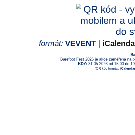
formát:
VEVENT
|
iCalenda
Ba
Barefoot Fest 2026 je akce zaměřená na ba
KDY:
31.05.2026 od 15:00 do 19
(QR kód formátu
iCalenda