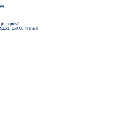
e to právě ...
511/1, 160 00 Praha 6