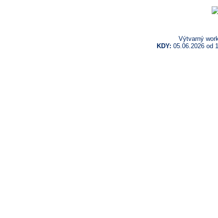
Výtvarný work
KDY:
05.06.2026 od 1